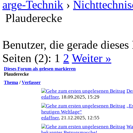
arge-Technik
›
Nichttechnis
Plauderecke
Benutzer, die gerade diese
Seiten (2):
1
2
Weiter »
Dieses Forum als gelesen markieren
Plauderecke
Thema
/
Verfasser
De
edaffner
,
18.09.2025, 15:29
„E
heutigen Weltlage“
edaffner
,
21.12.2025, 12:55
Wa
bekannter Betrugsmasche!