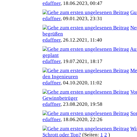
edaffner
,
18.06.2023, 00:47
Gu
edaffner
,
09.01.2023, 23:31
Ne
begrüßen
edaffner
,
26.12.2021, 11:40
Au
geplant
edaffner
,
19.07.2021, 18:17
Me
den Ingenieuren
edaffner
,
04.10.2020, 11:02
Vor
Gewinnbetrüger
edaffner
,
23.08.2020, 19:58
So
edaffner
,
18.06.2020, 22:26
Wi
Schrott oder Top?
(Seiten:
1
2
)