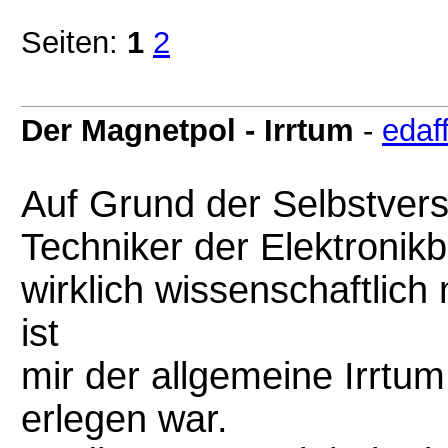
Seiten:
1
2
Der Magnetpol - Irrtum
-
edaf
Auf Grund der Selbstvers
Techniker der Elektronikb
wirklich wissenschaftlic
ist
mir der allgemeine Irrtum
erlegen war.