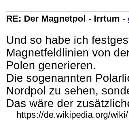
RE: Der Magnetpol - Irrtum
-
Und so habe ich festgest
Magnetfeldlinien von der
Polen generieren.
Die sogenannten Polarli
Nordpol zu sehen, sond
Das wäre der zusätzlich
https://de.wikipedia.org/wiki/