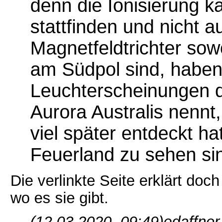
denn die Ionisierung k
stattfinden und nicht 
Magnetfeldtrichter so
am Südpol sind, haben
Leuchterscheinungen 
Aurora Australis nennt,
viel später entdeckt ha
Feuerland zu sehen si
Die verlinkte Seite erklärt doch
wo es sie gibt.
(12.03.2020, 09:49)
edaffner