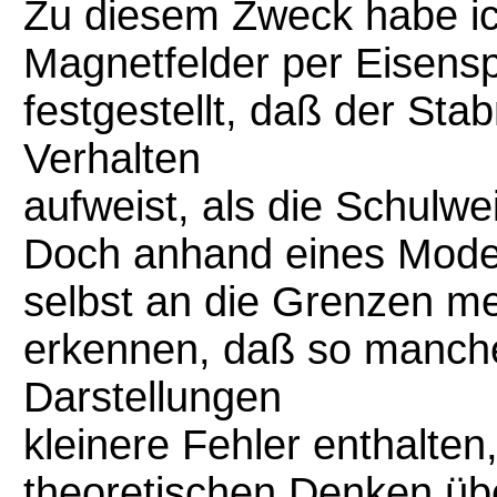
Zu diesem Zweck habe i
Magnetfelder per Eisens
festgestellt, daß der St
Verhalten
aufweist, als die Schulwei
Doch anhand eines Modell
selbst an die Grenzen m
erkennen, daß so manch
Darstellungen
kleinere Fehler enthalte
theoretischen Denken über