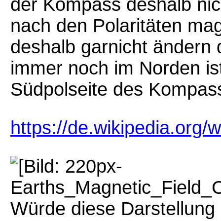
der Kompass deshalb nich
nach den Polaritäten magn
deshalb garnicht ändern 
immer noch im Norden ist
Südpolseite des Kompass
https://de.wikipedia.org/
Würde diese Darstellung 