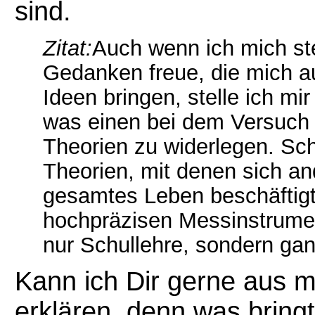
sind.
Zitat:
Auch wenn ich mich st
Gedanken freue, die mich au
Ideen bringen, stelle ich mi
was einen bei dem Versuch a
Theorien zu widerlegen. Schl
Theorien, mit denen sich an
gesamtes Leben beschäftigt
hochpräzisen Messinstrumen
nur Schullehre, sondern ganz
Kann ich Dir gerne aus 
erklären, denn was bringt