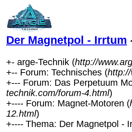
Der Magnetpol - Irrtum
+- arge-Technik (
http://www.ar
+-- Forum: Technisches (
http:
+--- Forum: Das Perpetuum Mob
technik.com/forum-4.html
)
+---- Forum: Magnet-Motoren (
12.html
)
+---- Thema: Der Magnetpol - I