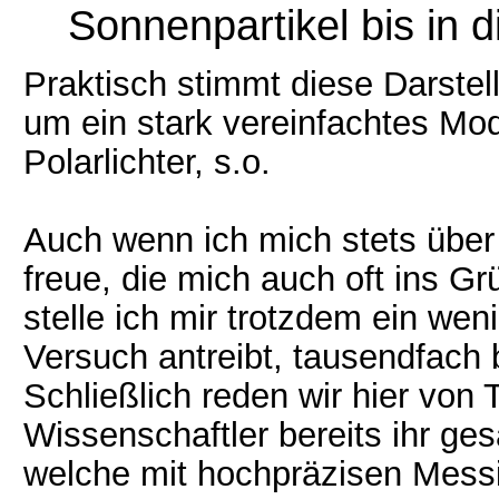
Sonnenpartikel bis in 
Praktisch stimmt diese Darstell
um ein stark vereinfachtes Mod
Polarlichter, s.o.
Auch wenn ich mich stets übe
freue, die mich auch oft ins G
stelle ich mir trotzdem ein we
Versuch antreibt, tausendfach 
Schließlich reden wir hier von
Wissenschaftler bereits ihr g
welche mit hochpräzisen Messi