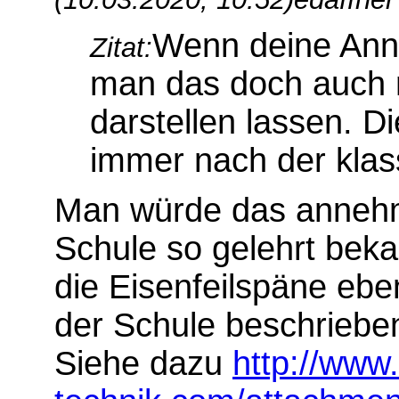
Wenn deine Ann
Zitat:
man das doch auch m
darstellen lassen. Di
immer nach der kla
Man würde das annehm
Schule so gelehrt beka
die Eisenfeilspäne eben
der Schule beschriebe
Siehe dazu
http://www