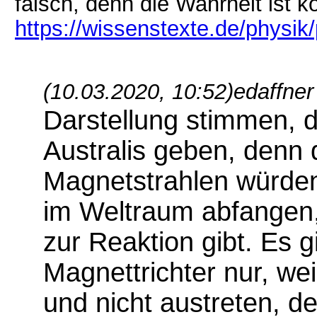
falsch, denn die Wahrheit ist ko
https://wissenstexte.de/physik/
(10.03.2020, 10:52)
edaffner
Darstellung stimmen, d
Australis geben, denn 
Magnetstrahlen würden
im Weltraum abfangen
zur Reaktion gibt. Es g
Magnettrichter nur, wei
und nicht austreten, d