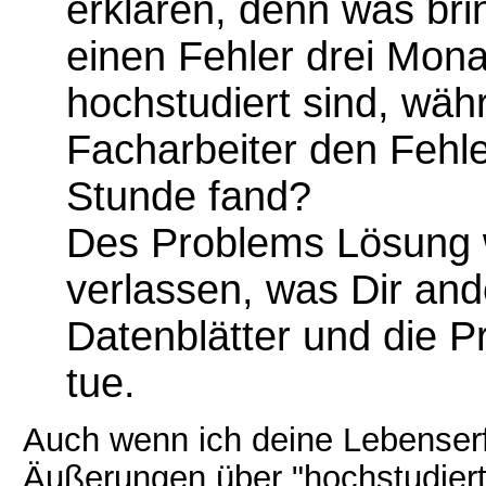
erklären, denn was bri
einen Fehler drei Mona
hochstudiert sind, wäh
Facharbeiter den Fehle
Stunde fand?
Des Problems Lösung w
verlassen, was Dir and
Datenblätter und die Pr
tue.
Auch wenn ich deine Lebenserf
Äußerungen über "hochstudierte