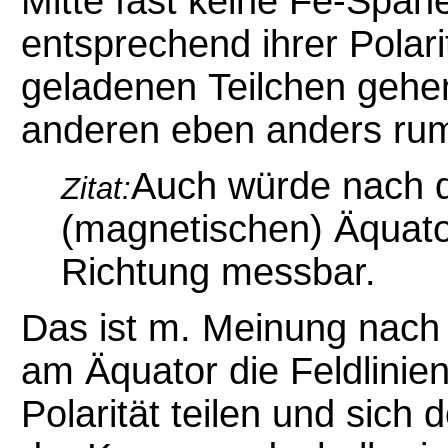
Mitte fast keine Fe-Späne 
entsprechend ihrer Polari
geladenen
Teilchen gehe
anderen eben anders ru
Auch würde nach d
Zitat:
(magnetischen) Äquato
Richtung messbar.
Das ist m. Meinung nach e
am Äquator die Feldlinie
Polarität teilen und sich