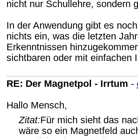
nicht nur Schullehre, sondern g
In der Anwendung gibt es noch v
nichts ein, was die letzten Ja
Erkenntnissen hinzugekommen 
sichtbaren oder mit einfachen 
RE: Der Magnetpol - Irrtum
-
Hallo Mensch,
Zitat:
Für mich sieht das nac
wäre so ein Magnetfeld auc