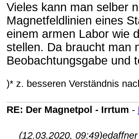
Vieles kann man selber ni
Magnetfeldlinien eines 
einem armen Labor wie 
stellen. Da braucht man 
Beobachtungsgabe und te
)* z. besseren Verständnis na
RE: Der Magnetpol - Irrtum
-
(12.03.2020, 09:49)
edaffner