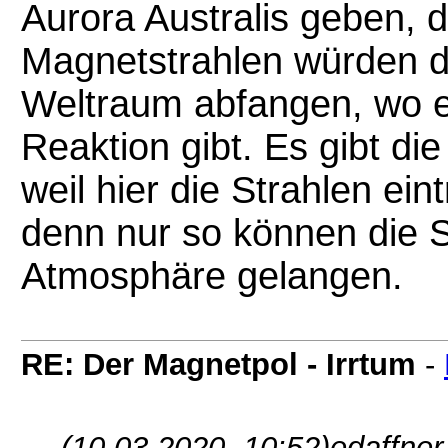
Aurora Australis geben, 
Magnetstrahlen würden d
Weltraum abfangen, wo e
Reaktion gibt. Es gibt di
weil hier die Strahlen ein
denn nur so können die S
Atmosphäre gelangen.
RE: Der Magnetpol - Irrtum
-
(10.03.2020, 10:52)
edaffner