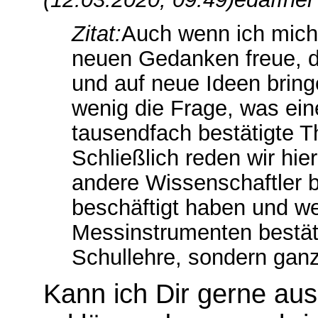
Zitat:
Auch wenn ich mich
neuen Gedanken freue, di
und auf neue Ideen bringe
wenig die Frage, was ein
tausendfach bestätigte T
Schließlich reden wir hie
andere Wissenschaftler b
beschäftigt haben und w
Messinstrumenten bestäti
Schullehre, sondern ganze
Kann ich Dir gerne au