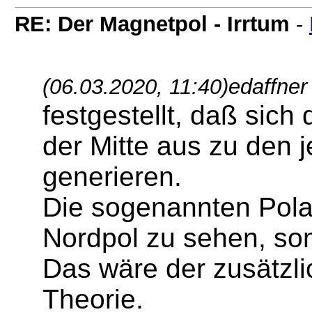
RE: Der Magnetpol - Irrtum
-
(06.03.2020, 11:40)
edaffner
festgestellt, daß sich
der Mitte aus zu den 
generieren.
Die sogenannten Polar
Nordpol zu sehen, so
Das wäre der zusätzli
Theorie.