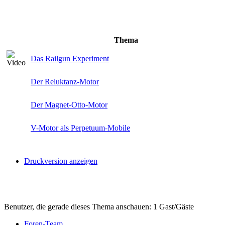
Thema
Das Railgun Experiment
Der Reluktanz-Motor
Der Magnet-Otto-Motor
V-Motor als Perpetuum-Mobile
Druckversion anzeigen
Benutzer, die gerade dieses Thema anschauen: 1 Gast/Gäste
Foren-Team