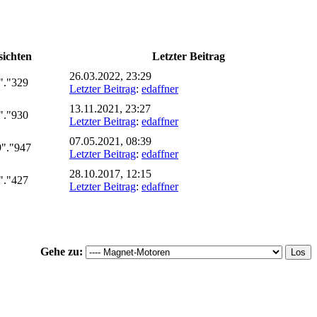
ichten
Letzter Beitrag
26.03.2022, 23:29
"."329
Letzter Beitrag
:
edaffner
13.11.2021, 23:27
"."930
Letzter Beitrag
:
edaffner
07.05.2021, 08:39
"."947
Letzter Beitrag
:
edaffner
28.10.2017, 12:15
"."427
Letzter Beitrag
:
edaffner
Gehe zu: