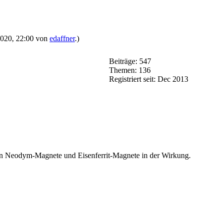
.2020, 22:00 von
edaffner
.)
Beiträge: 547
Themen: 136
Registriert seit: Dec 2013
en Neodym-Magnete
und Eisenferrit-Magnete in der Wirkung.