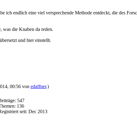
e ich endlich eine viel versprechende Methode entdeckt, die des Forsc
he, was die Knaben da reden.
bersetzt und hier einstellt.
.2014, 00:56 von
edaffner
.)
Beiträge: 547
Themen: 136
Registriert seit: Dec 2013