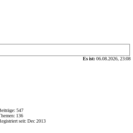
Es ist:
06.08.2026, 23:08
Beiträge: 547
Themen: 136
Registriert seit: Dec 2013