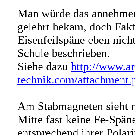
Man würde das annehmen,
gelehrt bekam, doch Fakt 
Eisenfeilspäne eben nicht
Schule beschrieben.
Siehe dazu
http://www.ar
technik.com/attachment
Am Stabmagneten sieht m
Mitte fast keine Fe-Späne
entsprechend ihrer Polari