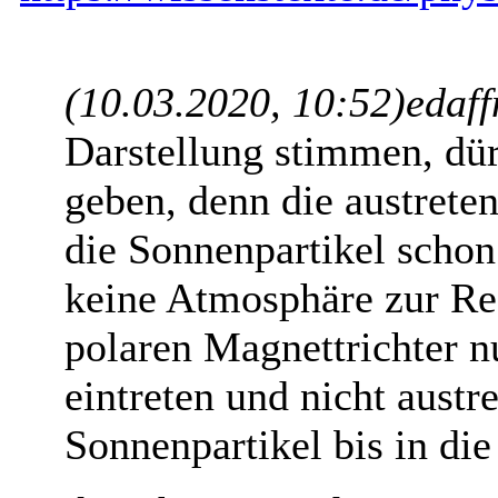
(10.03.2020, 10:52)
edaff
Darstellung stimmen, dür
geben, denn die austret
die Sonnenpartikel scho
keine Atmosphäre zur Rea
polaren Magnettrichter nu
eintreten und nicht austr
Sonnenpartikel bis in di