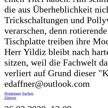
die aus Überheblichkeit nic
Trickschaltungen und Poll
verarschen, denn rotierende
Tischplatte treiben ihre Mo
Herr Yildiz bleibt nach hart
sitzen, weil die Fachwelt d
verliert auf Grund dieser "
edaffner@outlook.com
Homepage
Suchen
Zitieren