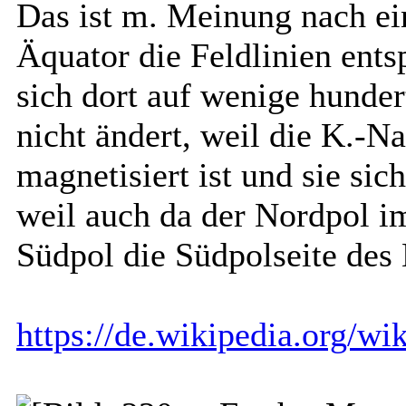
Das ist m. Meinung nach ei
Äquator die Feldlinien ents
sich dort auf wenige hunde
nicht ändert, weil die K.-N
magnetisiert ist und sie sic
weil auch da der Nordpol i
Südpol die Südpolseite des
https://de.wikipedia.org/w