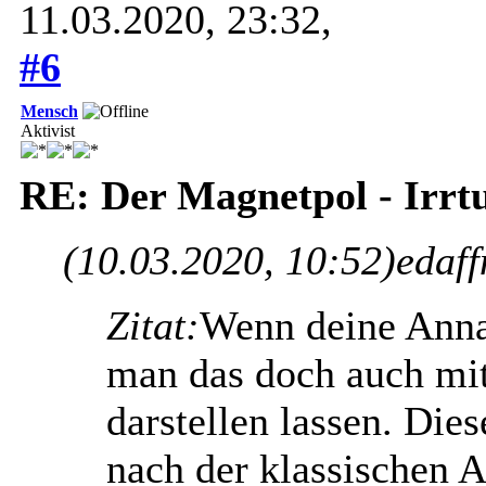
11.03.2020, 23:32,
#6
Mensch
Aktivist
RE: Der Magnetpol - Irr
(10.03.2020, 10:52)
edaff
Zitat:
Wenn deine Anna
man das doch auch mit
darstellen lassen. Die
nach der klassischen 