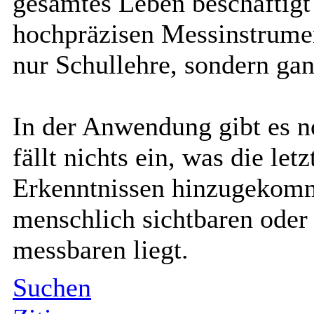
gesamtes Leben beschäftigt
hochpräzisen Messinstrumen
nur Schullehre, sondern ganz
In der Anwendung gibt es n
fällt nichts ein, was die le
Erkenntnissen hinzugekomme
menschlich sichtbaren oder
messbaren liegt.
Suchen