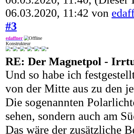
06.03.2020, 11:42 von
edaf
#3
edaffner
Konstrukteur
RE: Der Magnetpol - Irr
Und so habe ich festgestell
von der Mitte aus zu den j
Die sogenannten Polarlicht
sehen, sondern auch am Sü
Das wäre der zusätzliche B