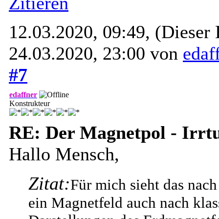
Zitieren
12.03.2020, 09:49,
(Dieser 
24.03.2020, 23:00 von
edaf
#7
edaffner
Konstrukteur
RE: Der Magnetpol - Irr
Hallo Mensch,
Zitat:
Für mich sieht das nach
ein Magnetfeld auch nach klas