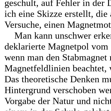
geschult, auf Fehler in der
ich eine Skizze erstellt, di
Versuche, einen Magnetmoto
Man kann unschwer erken
deklarierte Magnetpol vom
wenn man den Stabmagnet ri
Magnetfeldlinien beachtet, 
Das theoretische Denken m
Hintergrund verschoben werd
Vorgabe der Natur und nich