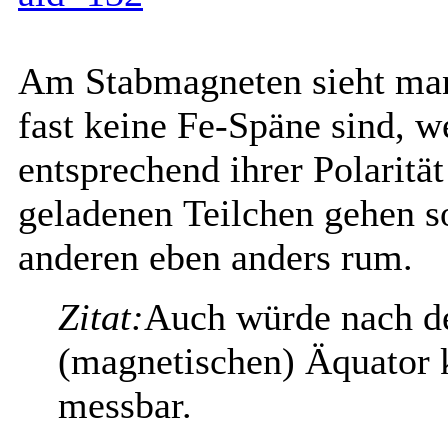
Am Stabmagneten sieht man 
fast keine Fe-Späne sind, we
entsprechend ihrer Polarität
geladenen
Teilchen gehen s
anderen eben anders rum.
Zitat:
Auch würde nach d
(magnetischen) Äquator 
messbar.