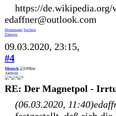
https://de.wikipedia.org/
edaffner@outlook.com
Homepage
Suchen
Zitieren
09.03.2020, 23:15,
#4
Mensch
Aktivist
RE: Der Magnetpol - Irr
(06.03.2020, 11:40)
edaff