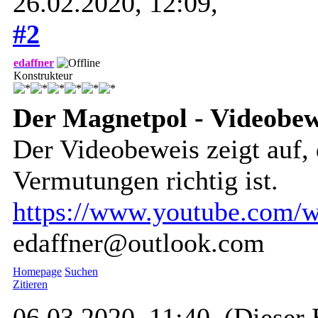
26.02.2020, 12:09,
#2
edaffner
Konstrukteur
Der Magnetpol - Videobew
Der Videobeweis zeigt auf,
Vermutungen richtig ist.
https://www.youtube.com
edaffner@outlook.com
Homepage
Suchen
Zitieren
06.03.2020, 11:40,
(Dieser 