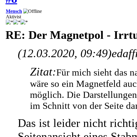
Mensch
Aktivist
RE: Der Magnetpol - Irr
(12.03.2020, 09:49)
edaff
Zitat:
Für mich sieht das n
wäre so ein Magnetfeld auc
möglich. Die Darstellungen
im Schnitt von der Seite dar
Das ist leider nicht richti
Seitenansicht eines Stab