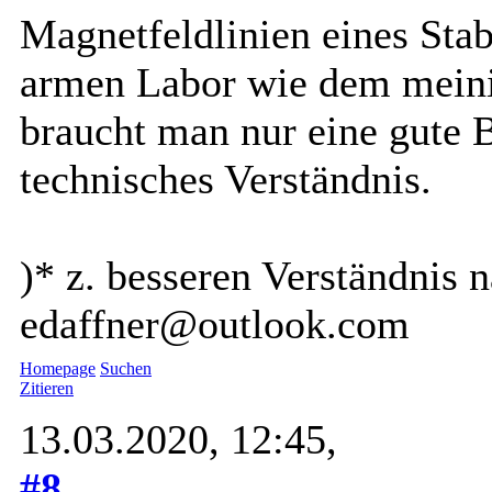
Magnetfeldlinien eines St
armen Labor wie dem meini
braucht man nur eine gute
technisches Verständnis.
)* z. besseren Verständnis 
edaffner@outlook.com
Homepage
Suchen
Zitieren
13.03.2020, 12:45,
#8