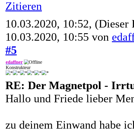
Zitieren
10.03.2020, 10:52,
(Dieser 
10.03.2020, 10:55 von
edaf
#5
edaffner
Konstrukteur
RE: Der Magnetpol - Irr
Hallo und Friede lieber Me
zu deinem Einwand habe ich