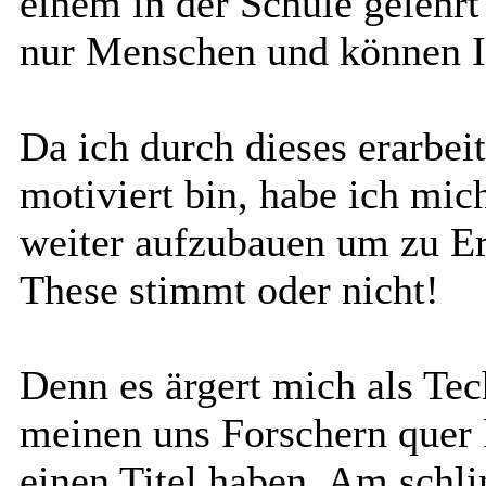
einem in der Schule gelehrt
nur Menschen und können Ir
Da ich durch dieses erarbeit
motiviert bin, habe ich mic
weiter aufzubauen um zu E
These stimmt oder nicht!
Denn es ärgert mich als Tec
meinen uns Forschern quer
einen Titel haben. Am schl