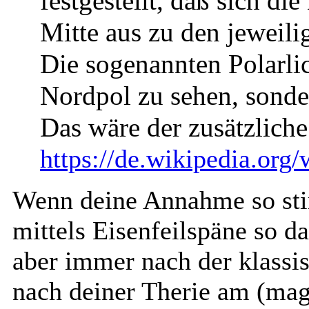
festgestellt, daß sich di
Mitte aus zu den jeweili
Die sogenannten Polarlic
Nordpol zu sehen, sond
Das wäre der zusätzlich
https://de.wikipedia.org/
Wenn deine Annahme so st
mittels Eisenfeilspäne so da
aber immer nach der klass
nach deiner Therie am (mag