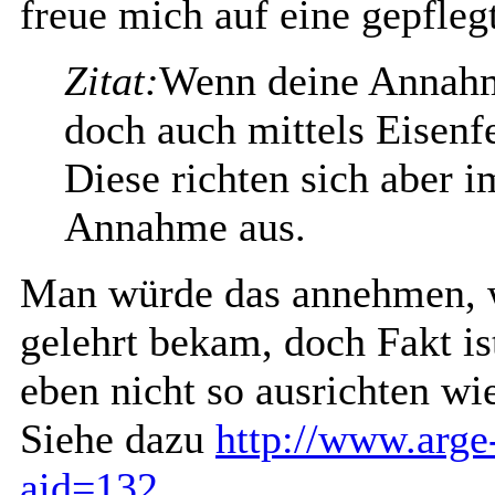
freue mich auf eine gepfleg
Zitat:
Wenn deine Annahm
doch auch mittels Eisenfe
Diese richten sich aber 
Annahme aus.
Man würde das annehmen, w
gelehrt bekam, doch Fakt is
eben nicht so ausrichten wi
Siehe dazu
http://www.arge
aid=132